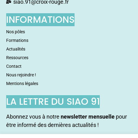
siao.91@croix-rouge.fr
INFORMATIONS
Nos pôles
Formations
Actualités
Ressources
Contact
Nous rejoindre !
Mentions légales
LA LETTRE DU SIAO 91
Abonnez vous à notre
newsletter mensuelle
pour
être informé des dernières actualités !