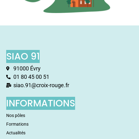
SIAO 91
91000 Évry
01 80 45 00 51
siao.91@croix-rouge.fr
INFORMATIONS
Nos pôles
Formations
Actualités