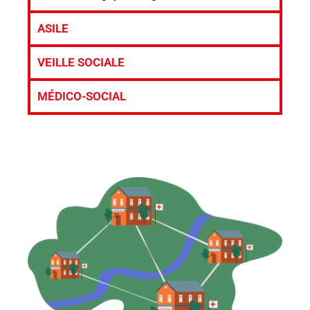
ASILE
VEILLE SOCIALE
MÉDICO-SOCIAL