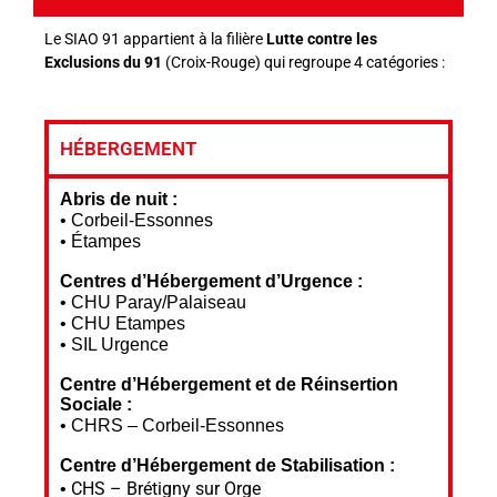
Le SIAO 91 appartient à la filière
Lutte contre les
Exclusions du 91
(Croix-Rouge) qui regroupe 4 catégories :
HÉBERGEMENT
Abris
de nuit
:
•
Corbeil-Essonnes
•
Étampes
Centres
d’Hébergement d’Urgence :
•
CHU
Paray/Palaiseau
•
CHU Etampes
•
SIL Urgence
Centre d’Hébergement et de Réinsertion
Sociale :
•
CHRS
– Corbeil-Essonnes
Centre d’Hébergement de
Stabilisation :
CHS
– Brétigny sur Orge
•