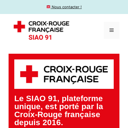
​ Nous contacter !
Le SIAO 91, plateforme
unique, est porté par la
Croix-Rouge française
depuis 2016.