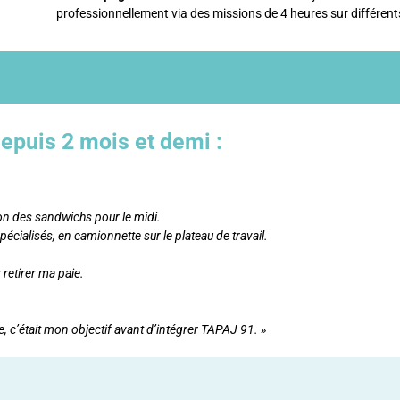
professionnellement via des missions de 4 heures sur différents
depuis 2 mois et demi :
on des sandwichs pour le midi.
écialisés, en camionnette sur le plateau de travail.
 retirer ma paie.
 c’était mon objectif avant d’intégrer TAPAJ 91. »