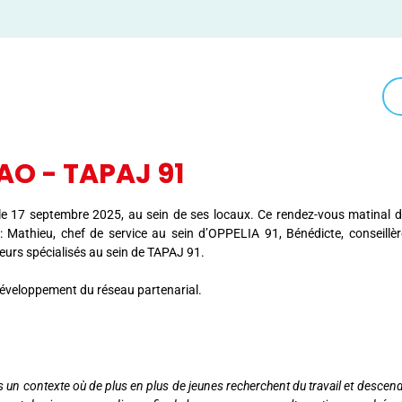
AO - TAPAJ 91
 le 17 septembre 2025, au sein de ses locaux. Ce rendez-vous matinal
: Mathieu, chef de service au sein d’OPPELIA 91, Bénédicte, conseillè
eurs spécialisés au sein de TAPAJ 91.
 développement du réseau partenarial.
un contexte où de plus en plus de jeunes recherchent du travail et descende