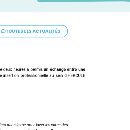
TOUTES LES ACTUALITÉS
 de deux heures a permis
un échange entre une
re insertion professionnelle au sein d’HERCULE
nt dans la rue pour laver les vitres des