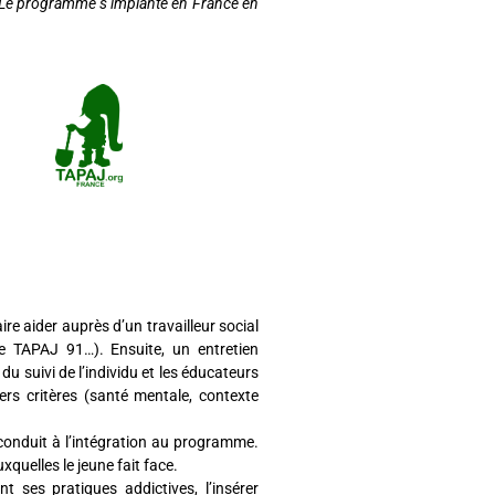
 Le programme s’implante en France en
aire aider auprès d’un travailleur social
e TAPAJ 91…). Ensuite, un entretien
 du suivi de l’individu et les éducateurs
ers critères (santé mentale, contexte
a conduit à l’intégration au programme.
quelles le jeune fait face.
t ses pratiques addictives, l’insérer