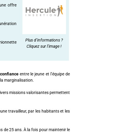
une offre
unération
Plus d’informations ?
amionnette
Cliquez sur l’image !
 confiance
entre le jeune et l’équipe de
 la marginalisation.
divers missions valorisantes permettent
une travailleur, par les habitants et les
us de 25 ans. À la fois pour maintenir le