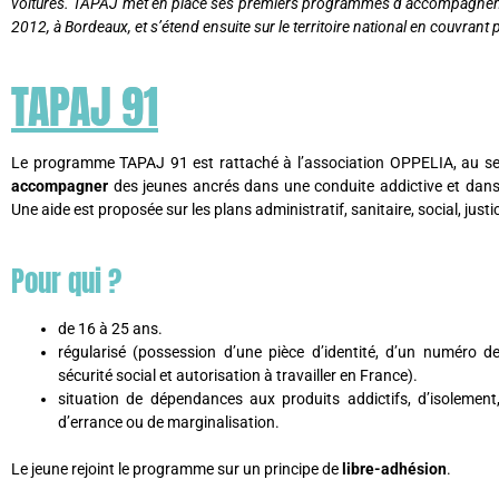
voitures. TAPAJ met en place ses premiers programmes d’accompagnemen
2012, à Bordeaux, et s’étend ensuite sur le territoire national en couvrant
TAPAJ 91
Le programme TAPAJ 91 est rattaché à l’association OPPELIA, au sein 
accompagner
des jeunes ancrés dans une conduite addictive et dans
Une aide est proposée sur les plans administratif, sanitaire, social, jus
Pour qui ?
de 16 à 25 ans.
régularisé (possession d’une pièce d’identité, d’un numéro d
sécurité social et autorisation à travailler en France).
situation de dépendances aux produits addictifs, d’isolement
d’errance ou de marginalisation.
Le jeune rejoint le programme sur un principe de
libre-adhésion
.