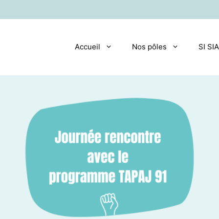
Accueil
Nos pôles
SI SI