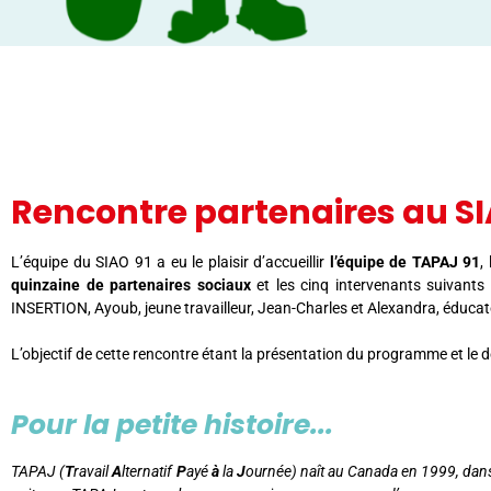
Rencontre partenaires au SI
L’équipe du SIAO 91 a eu le plaisir d’accueillir
l’équipe de TAPAJ 91
,
quinzaine de partenaires sociaux
et les cinq intervenants suivants 
INSERTION, Ayoub, jeune travailleur, Jean-Charles et Alexandra, éducat
L’objectif de cette rencontre étant la présentation du programme et le
Pour la petite histoire...
TAPAJ (
T
ravail
A
lternatif
P
ayé
à
la
J
ournée) naît au Canada en 1999, dans 