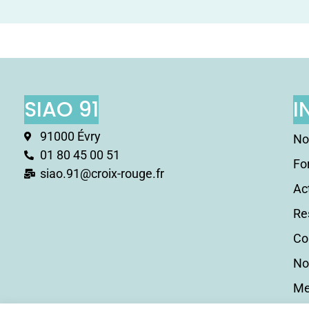
SIAO 91
I
91000 Évry
No
01 80 45 00 51
Fo
siao.91@croix-rouge.fr
Ac
Re
Co
No
Me