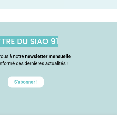
TTRE DU SIAO 91
ous à notre
newsletter mensuelle
informé des dernières actualités !
S'abonner !