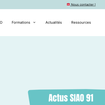
​ Nous contacter !
AO
Formations
Actualités
Ressources