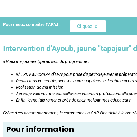
Pour mieux connaître TAPAJ :
Cliquez ici
Intervention d'Ayoub, jeune "tapajeur" 
« Voici ma journée type au sein du programme :
9h : RDV au CSAPA d’Evry pour prise du petit-déjeuner et préparati
Départ tous ensemble, avec les autres tapajeurs et les éducateurs sp
Réalisation de ma mission.
Après, je vais voir ma conseillère en insertion professionnelle pour
Enfin, je me fais ramener près de chez moi par mes éducateurs.
Grâce à cet accompagnement, je commence un CAP électricité à la rentrée,
Pour information