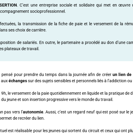
SERTION
. C’est une entreprise sociale et solidaire qui met en œuvre 
 l’accompagnement socioprofessionnel.
ffectuées, la transmission de la fiche de paie et le versement de la rém
ans ses choix de carrière.
 disposition de salariés. En outre, le partenaire a procédé au don d’une c
es plateaux de travail.
st pensé pour prendre du temps dans la journée afin de créer
un lien de
e aux
échanges
sur des sujets sensibles et personnels liés à l’addiction ou
 9h, le versement de la paie quotidiennement en liquide et la pratique de 
n
du jeune et son insertion progressive vers le monde du travail.
n pas vers l’
autonomie
. Aussi, c’est un regard neuf qui est posé sur le je
permet de recréer du lien.
tuel est réalisable pour les jeunes qui sortent du circuit et ceux qui ont pl