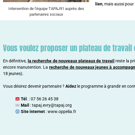
lien
, mais aussi pour 
Intervention de l'équipe TAPAJ91 auprès des
partenaires sociaux
Vous voulez proposer un plateau de travail 
En définitive,
l
a recherche de nouveaux plateaux de travail
reste la p
encore manutention. La
recherche de nouveaux jeunes à accompagn
18 jeunes).
Vous désirez devenir partenaire ?
Aidez
le programme à grandir en cont
Tél
. : 07 56 26 45 38
Mail
: tapaj.evry@tapaj.org
Site internet
:
www.oppelia.fr