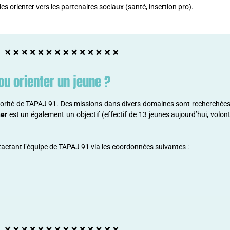
les orienter vers les partenaires sociaux (santé, insertion pro).
ou orienter un jeune ?
riorité de TAPAJ 91. Des missions dans divers domaines sont recherchées
er
est un également un objectif (effectif de 13 jeunes aujourd’hui, vol
actant l’équipe de TAPAJ 91 via les coordonnées suivantes :