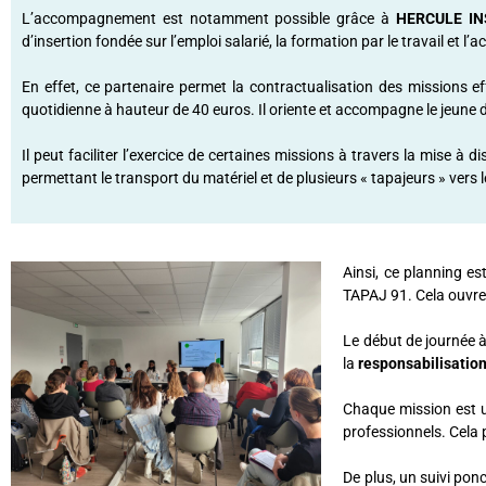
L’accompagnement est notamment possible grâce à
HERCULE IN
d’insertion fondée sur l’emploi salarié, la formation par le travail et
En effet, ce partenaire permet la contractualisation des missions e
quotidienne à hauteur de 40 euros. Il oriente et accompagne le jeune d
Il peut faciliter l’exercice de certaines missions à travers la mise à
permettant le transport du matériel et de plusieurs « tapajeurs » vers l
Ainsi, ce planning e
TAPAJ 91. Cela ouvr
Le début de journée à
la
responsabilisatio
Chaque mission est u
professionnels. Cela 
De plus, un suivi ponc