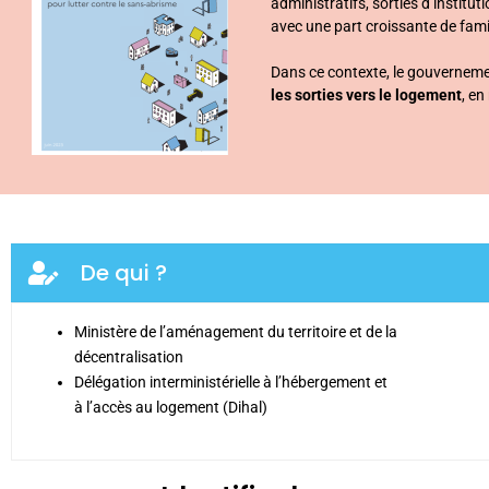
administratifs, sorties d’institut
avec une part croissante de fami
Dans ce contexte, le gouvernem
les sorties vers le logement
, e
De qui ?
Ministère de l’aménagement du territoire et de la
décentralisation
Délégation interministérielle à l’hébergement et
à l’accès au logement (Dihal)