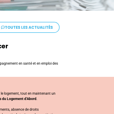
TOUTES LES ACTUALITÉS
cer
mpagnement en santé et en emploi des
ns le logement, tout en maintenant un
s du Logement d’Abord
.
ments, absence de droits