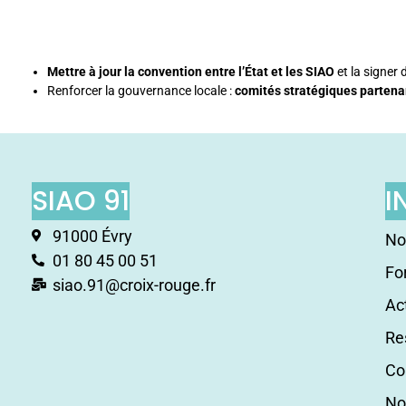
Mettre à jour la convention entre l’État et les SIAO
et la signer
Renforcer la gouvernance locale :
comités stratégiques partena
SIAO 91
I
91000 Évry
No
01 80 45 00 51
Fo
siao.91@croix-rouge.fr
Ac
Re
Co
No