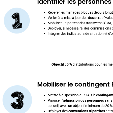
Identifier les personne
Repérer les ménages bloqués depuis lon
Veiller à la mise à jour des dossiers : év
Mobiliser un partenariat transversal (CAF,
Déployer, si nécessaire, des commissions 
Intégrer des indicateurs de situation et d
Objectif
:
5 %
d’attributions pour les m
Mobiliser le contingent 
Mettre à disposition du SIAO le
contingent
Prioriser l’
admission des personnes sans 
accueil, avec un objectif minimum de 20 %
Déployer des
conventions tripartites
entre