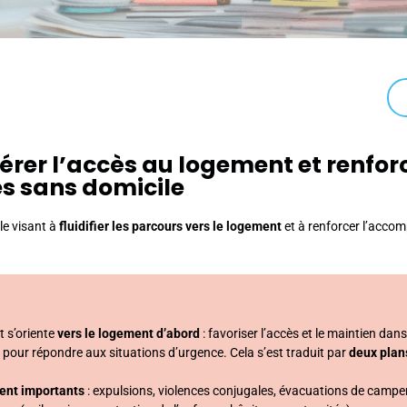
élérer l’accès au logement et renfor
 sans domicile
lle visant à
fluidifier les parcours vers le logement
et à renforcer l’acco
t s’oriente
vers le logement d’abord
: favoriser l’accès et le maintien da
our répondre aux situations d’urgence. Cela s’est traduit par
deux plan
ent importants
: expulsions, violences conjugales, évacuations de campe