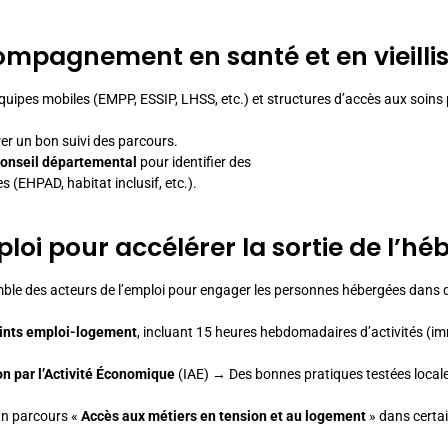
ompagnement en santé et en vieill
quipes mobiles (EMPP, ESSIP, LHSS, etc.) et structures d’accès aux soins p
er un bon suivi des parcours.
Conseil départemental
pour identifier des
 (EHPAD, habitat inclusif, etc.).
ploi pour accélérer la sortie de l’
mble des acteurs de l’emploi pour engager les personnes hébergées dans 
ints emploi-logement
, incluant 15 heures hebdomadaires d’activités (im
ion par l’Activité Économique
(IAE) → Des bonnes pratiques testées locale
un parcours «
Accès aux métiers en tension et au logement
» dans certain