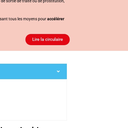
 de sortie de traite ou de prostitution,
lisant tous les moyens pour
accélérer
Lire la circulaire