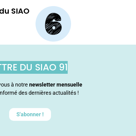
 du SIAO
TTRE DU SIAO 91
ous à notre
newsletter mensuelle
informé des dernières actualités !
S'abonner !