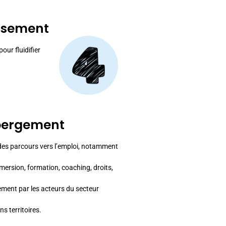
issement
our fluidifier
hébergement
des parcours vers l’emploi, notamment
mersion, formation, coaching, droits,
ment par les acteurs du secteur
s territoires.