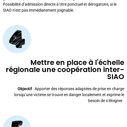
Possibilité d’admission directe à titre ponctuel et dérogatoire, si le
SIAO n’est pas immédiatement joignable.
Mettre en place à l'échelle
régionale une coopération inter-
SIAO
Objectif
: Apporter des réponses adaptées de prise en charge
lorsqu’une victime se trouve en danger localement et exprime le
besoin de s’éloigner.