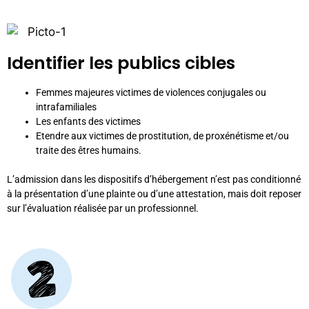
Identifier les publics cibles
Femmes majeures victimes de violences conjugales ou
intrafamiliales
Les enfants des victimes
Etendre aux victimes de prostitution, de proxénétisme et/ou
traite des êtres humains.
L’admission dans les dispositifs d’hébergement n’est pas conditionné
à la présentation d’une plainte ou d’une attestation, mais doit reposer
sur l’évaluation réalisée par un professionnel.