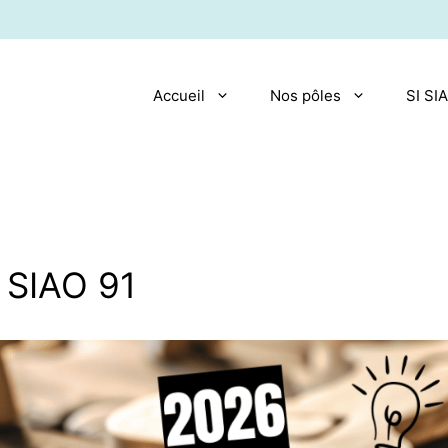
Accueil
Nos pôles
SI SI
 SIAO 91