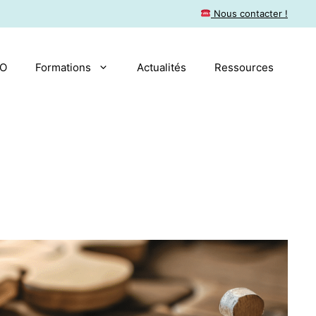
​ Nous contacter !
AO
Formations
Actualités
Ressources