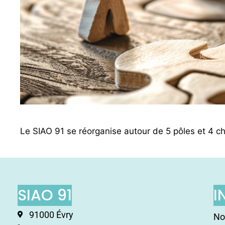
Le SIAO 91 se réorganise autour de 5 pôles et 4 chefs
SIAO 91
I
91000 Évry
No