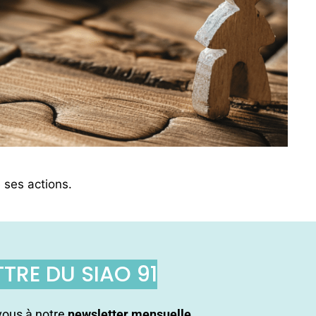
e ses actions.
TTRE DU SIAO 91
ous à notre
newsletter mensuelle