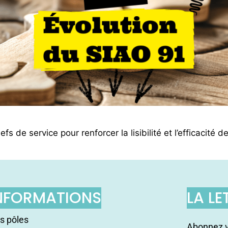
 de service pour renforcer la lisibilité et l’efficacité d
NFORMATIONS
LA LE
s pôles
Abonnez v