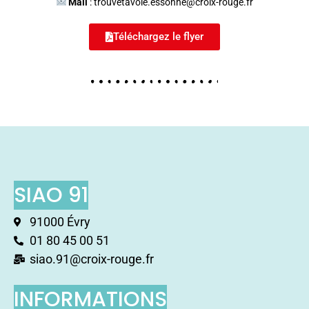
Mail
: trouvetavoie.essonne@croix-rouge.fr
Téléchargez le flyer
SIAO 91
91000 Évry
01 80 45 00 51
siao.91@croix-rouge.fr
INFORMATIONS