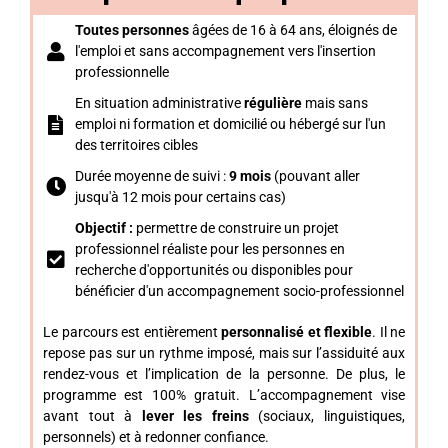
Toutes personnes
âgées de 16 à 64 ans, éloignés de
l'emploi et sans accompagnement vers l'insertion
professionnelle
En situation administrative
régulière
mais sans
emploi ni formation et domicilié ou hébergé sur l'un
des territoires cibles
Durée moyenne de suivi :
9 mois
(pouvant aller
jusqu'à 12 mois pour certains cas)
Objectif :
permettre de construire un projet
professionnel réaliste pour les personnes en
recherche d'opportunités ou disponibles pour
bénéficier d'un accompagnement socio-professionnel
Le parcours est entièrement
personnalisé et flexible
. Il ne
repose pas sur un rythme imposé, mais sur l’assiduité aux
rendez-vous et l’implication de la personne. De plus, le
programme est 100% gratuit. L’accompagnement vise
avant tout à
lever les freins
(sociaux, linguistiques,
personnels) et à redonner confiance.