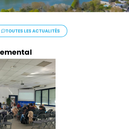
TOUTES LES ACTUALITÉS
rtemental