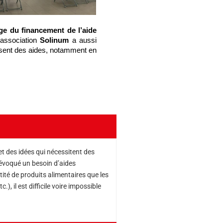
ge du financement de l’aide 
’association 
Solinum
 a aussi 
osent des aides, notamment en 
t des idées qui nécessitent des
 évoqué un besoin d’aides
ité de produits alimentaires que les
 il est difficile voire impossible