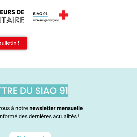
ulletin !
TTRE DU SIAO 91
ous à notre
newsletter mensuelle
informé des dernières actualités !