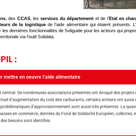
ons
, des 
CCAS
, les
 services du département
 et de l’
Etat en char
teurs de la logistique
 de l’aide alimentaire qui étaient présents. L
 les dernières fonctionnalités de Soliguide pour les acteurs qui prop
ritoriale via l’outil Solidata.
IL :
 mettre en oeuvre l’aide alimentaire
 central. De nombreuses associations présentes ont évoqué des projets e
ctuel d’augmentation du coût des carburants, certains acteurs ont aussi
s problématiques d’approvisionnement sont aussi très présentes. La quant
ses en commerce, denrées du Fond de Solidarité Européen, collectes, etc.),
 des besoins sont identifiés.