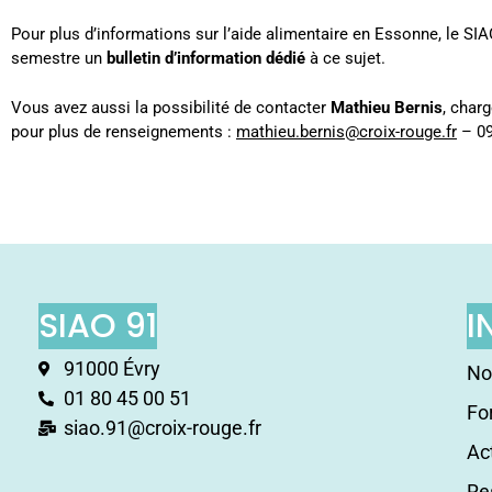
Pour plus d’informations sur l’aide alimentaire en Essonne, le S
semestre un
bulletin d’information dédié
à ce sujet.
Vous avez aussi la possibilité de contacter
Mathieu Bernis
, char
pour plus de renseignements :
mathieu.bernis@croix-rouge.fr
– 09
SIAO 91
I
91000 Évry
No
01 80 45 00 51
Fo
siao.91@croix-rouge.fr
Ac
Re