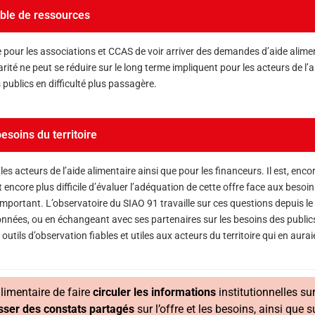
able de ressources
 pour les associations et CCAS de voir arriver des demandes d’aide alime
arité ne peut se réduire sur le long terme impliquent pour les acteurs de l’a
 publics en difficulté plus passagère.
esoins du territoire
es acteurs de l’aide alimentaire ainsi que pour les financeurs. Il est, enco
et encore plus difficile d’évaluer l’adéquation de cette offre face aux besoi
 important. L’observatoire du SIAO 91 travaille sur ces questions depuis l
nnées, ou en échangeant avec ses partenaires sur les besoins des publics 
utils d’observation fiables et utiles aux acteurs du territoire qui en aurai
limentaire de faire
circuler les informations
institutionnelles sur
sser des constats partagés
sur l’offre et les besoins, ainsi que s