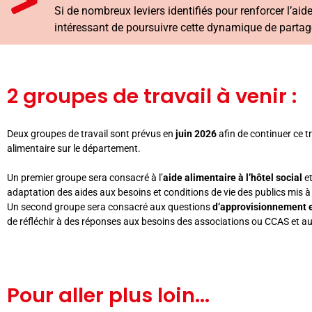
Si de nombreux leviers identifiés pour renforcer l’a
intéressant de poursuivre cette dynamique de parta
2 groupes de travail à venir :
Deux groupes de travail sont prévus en
juin 2026
afin de continuer ce t
alimentaire sur le département.
Un premier groupe sera consacré à l’
aide alimentaire à l’hôtel social
et
adaptation des aides aux besoins et conditions de vie des publics mis à l
Un second groupe sera consacré aux questions
d’approvisionnement e
de réfléchir à des réponses aux besoins des associations ou CCAS et a
Pour aller plus loin...