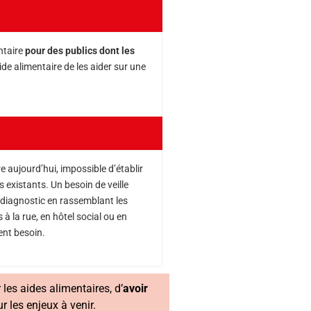
ntaire
pour des publics dont les
ide alimentaire de les aider sur une
re aujourd’hui, impossible d’établir
ns existants. Un besoin de veille
e diagnostic en rassemblant les
à la rue, en hôtel social ou en
ent besoin.
 les aides alimentaires, d’
avoir
ur les enjeux à venir.