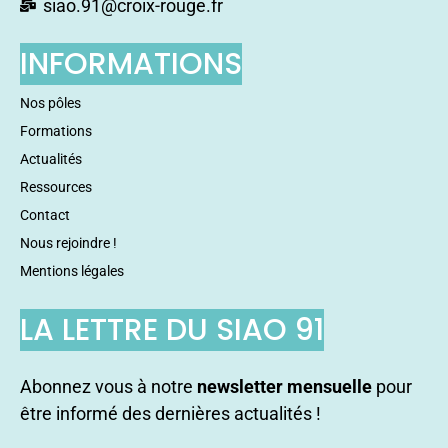
siao.91@croix-rouge.fr
INFORMATIONS
Nos pôles
Formations
Actualités
Ressources
Contact
Nous rejoindre !
Mentions légales
LA LETTRE DU SIAO 91
Abonnez vous à notre
newsletter mensuelle
pour
être informé des dernières actualités !