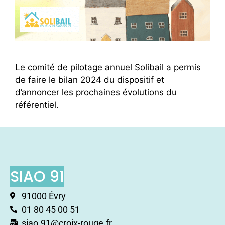
Le comité de pilotage annuel Solibail a permis
de faire le bilan 2024 du dispositif et
d’annoncer les prochaines évolutions du
référentiel.
SIAO 91
91000 Évry
01 80 45 00 51
siao.91@croix-rouge.fr