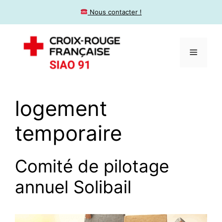
​ Nous contacter !
logement
temporaire
Comité de pilotage
annuel Solibail