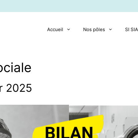
Accueil
Nos pôles
SI SI
ociale
ur 2025