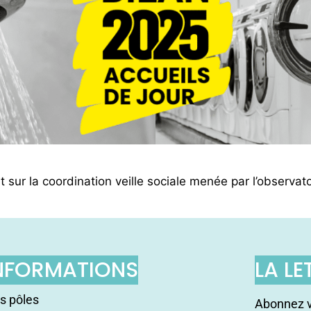
 sur la coordination veille sociale menée par l’observat
NFORMATIONS
LA LE
s pôles
Abonnez v