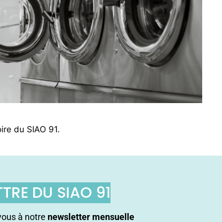
oire du SIAO 91.
TTRE DU SIAO 91
ous à notre
newsletter mensuelle