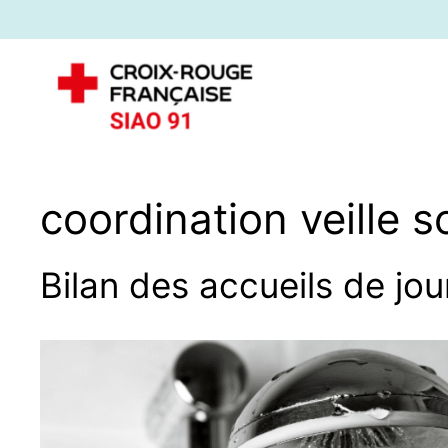
coordination veille s
Bilan des accueils de jo