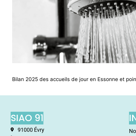
Bilan 2025 des accueils de jour en Essonne et point
SIAO 91
I
91000 Évry
No