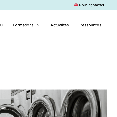
​ Nous contacter !
AO
Formations
Actualités
Ressources