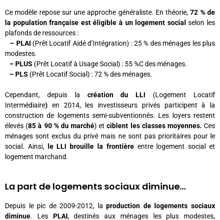
Ce modèle repose sur une
approche généraliste
. En théorie,
72 % de
la population française
est éligible à un logement social
selon les
plafonds de ressources :
– PLAI
(Prêt Locatif Aidé d’Intégration) : 25 % des ménages les plus
modestes.
– PLUS
(Prêt Locatif à Usage Social) : 55 %C des ménages.
– PLS
(Prêt Locatif Social) : 72 % des ménages.
Cependant, depuis la
création du LLI
(Logement Locatif
Intermédiaire
)
en 2014, les investisseurs privés participent à la
construction de logements semi-subventionnés. Les loyers restent
élevés (
85 à 90 % du marché
) et
ciblent les classes moyennes.
Ces
ménages sont exclus du privé mais ne sont pas prioritaires pour le
social. Ainsi,
le LLI brouille la frontière
entre logement social et
logement marchand.
La part de logements sociaux diminue...
Depuis le pic de 2009-2012, la
production de logements sociaux
diminue
. Les
PLAI
, destinés aux ménages les plus modestes,