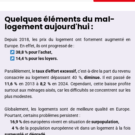
Quelques éléments du mal-
logement aujourd'hui :
Depuis 2018, les prix du logement ont fortement augmenté en
Europe. En effet, ils ont progressé de :
38,8 % pour l’achat,
14,4 % pour les loyers.
Parallèlement, le
taux d’effort excessif,
c’est-à-dire la part du revenu
consacrée au logement dépassant 40 %,
diminue.
Il est passé de
11,6 %
en 2013 à
8,2 %
en 2024. Cependant, cette baisse profite
surtout aux ménages aisés, car les difficultés se concentrent sur les
plus modestes.
Globalement, les logements sont de meilleure qualité en Europe.
Pourtant, certains problèmes persistent :
16,9 %
des européens vivent en situation de
surpopulation,
4 %
de la population européenne vit dans un logement à la fois
surpeuplé
et
dégradé.