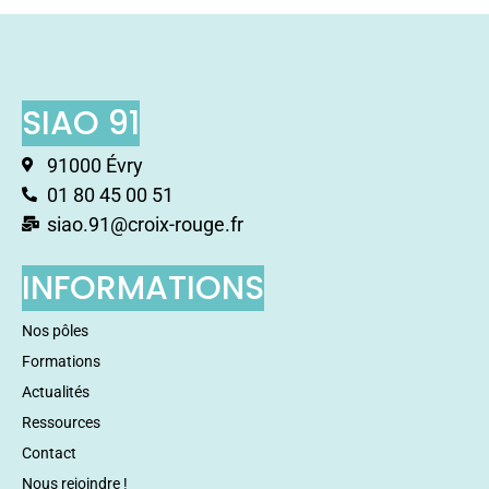
SIAO 91
91000 Évry
01 80 45 00 51
siao.91@croix-rouge.fr
INFORMATIONS
Nos pôles
Formations
Actualités
Ressources
Contact
Nous rejoindre !