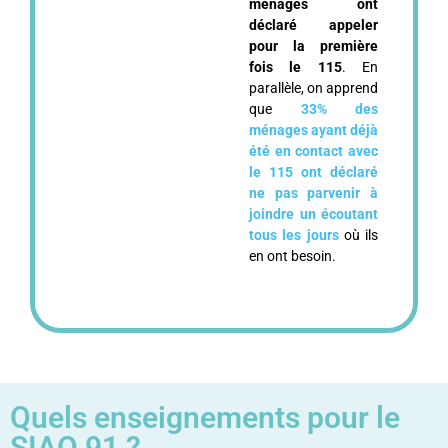
ménages ont
déclaré appeler
pour la première
fois le 115
. En
parallèle, on apprend
que
33% des
ménages ayant déjà
été en contact avec
le 115 ont déclaré
ne pas parvenir à
joindre un écoutant
tous les jours
où ils
en ont besoin.
Quels enseignements pour le
SIAO 91 ?