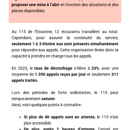
proposer une mise à l’abri
en fonction des situations et des
places disponibles.
Au 115 de l’Essonne, 12 écoutants travaillent au total.
Cependant, pour assurer la continuité du service,
seulement 1 à 3 d’entre eux sont présents simultanément
pour répondre aux appels. Cette organisation limite donc la
capacité à prendre en charge tous les appels.
En 2025, le
taux de décrochage
s’élève à
23%
, avec une
moyenne de
1 350 appels reçus par jour
et seulement
311
appels traités
.
Lors des périodes de forte sollicitation, le 115 peut
temporairement
saturer
.
Ainsi, voici quelques points à connaître :
Si plus de 40 appels sont en attente,
le 115 n’est
plus accessible.
De plus, après 2 heures d’attente
, l’appel est