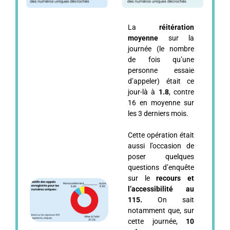
La
réitération
moyenne
sur la
journée (le nombre
de fois qu’une
personne essaie
d’appeler) était ce
jour-là à
1.8
, contre
16 en moyenne sur
les 3 derniers mois.
Cette opération était
aussi l’occasion de
poser quelques
questions d’enquête
sur le
recours et
l’accessibilité au
115.
On sait
notamment que, sur
cette journée,
10