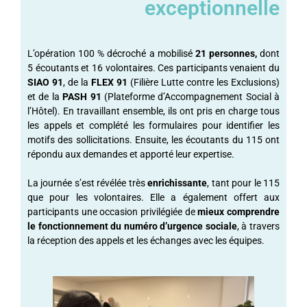
exceptionnelle
L’opération 100 % décroché a mobilisé
21 personnes,
dont
5 écoutants et 16 volontaires. Ces participants venaient du
SIAO 91
, de la
FLEX 91
(Filière Lutte contre les Exclusions)
et de la
PASH 91
(Plateforme d’Accompagnement Social à
l’Hôtel). En travaillant ensemble, ils ont pris en charge tous
les appels et complété les formulaires pour identifier les
motifs des sollicitations. Ensuite, les écoutants du 115 ont
répondu aux demandes et apporté leur expertise.
La journée s’est révélée très
enrichissante
, tant pour le 115
que pour les volontaires. Elle a également offert aux
participants une occasion privilégiée de
mieux comprendre
le fonctionnement du numéro d’urgence sociale
, à travers
la réception des appels et les échanges avec les équipes.