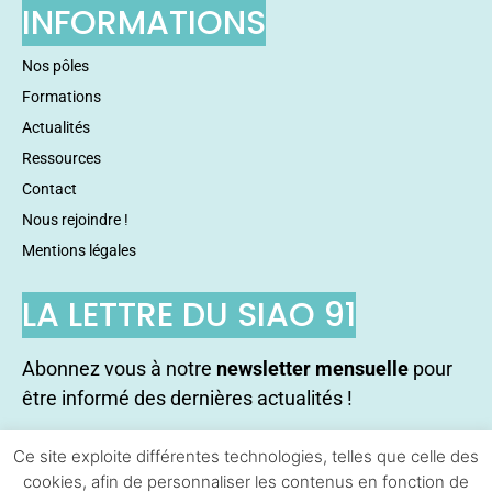
INFORMATIONS
Nos pôles
Formations
Actualités
Ressources
Contact
Nous rejoindre !
Mentions légales
LA LETTRE DU SIAO 91
Abonnez vous à notre
newsletter mensuelle
pour
être informé des dernières actualités !
Ce site exploite différentes technologies, telles que celle des
S'abonner !
cookies, afin de personnaliser les contenus en fonction de