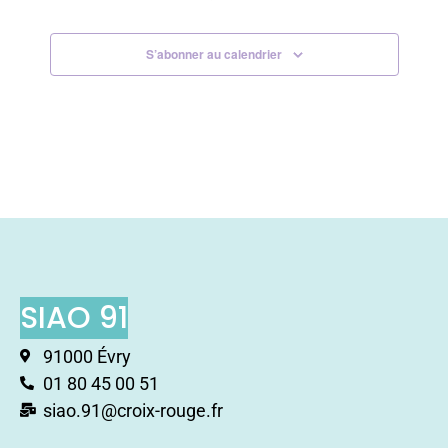
S’abonner au calendrier
SIAO 91
91000 Évry
01 80 45 00 51
siao.91@croix-rouge.fr