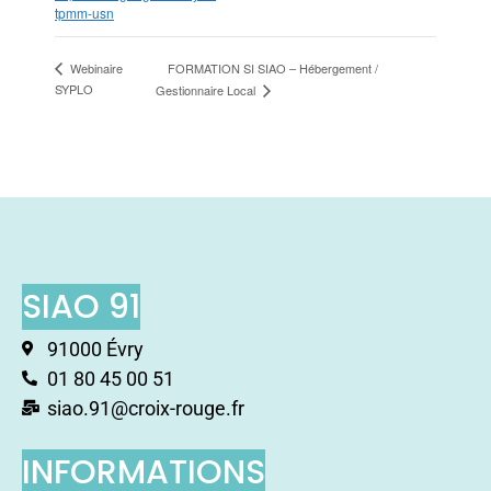
tpmm-usn
FORMATION SI SIAO – Hébergement /
Webinaire
SYPLO
Gestionnaire Local
SIAO 91
91000 Évry
01 80 45 00 51
siao.91@croix-rouge.fr
INFORMATIONS