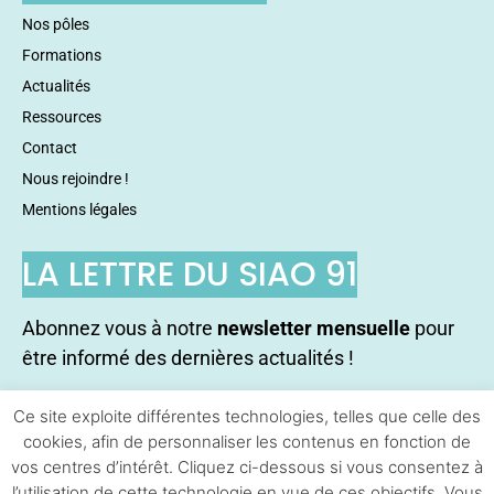
Nos pôles
Formations
Actualités
Ressources
Contact
Nous rejoindre !
Mentions légales
LA LETTRE DU SIAO 91
Abonnez vous à notre
newsletter mensuelle
pour
être informé des dernières actualités !
Ce site exploite différentes technologies, telles que celle des
S'abonner !
cookies, afin de personnaliser les contenus en fonction de
vos centres d’intérêt. Cliquez ci-dessous si vous consentez à
l’utilisation de cette technologie en vue de ces objectifs. Vous