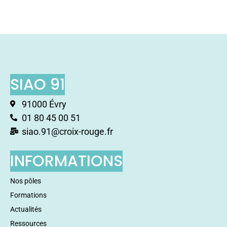
SIAO 91
91000 Évry
01 80 45 00 51
siao.91@croix-rouge.fr
INFORMATIONS
Nos pôles
Formations
Actualités
Ressources