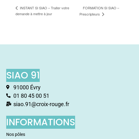
FORMATION SI SIAO –
INSTANT SI SIAO – Traiter votre
demande à mettre à jour
Prescripteurs
SIAO 91
91000 Évry
01 80 45 00 51
siao.91@croix-rouge.fr
INFORMATIONS
Nos pôles